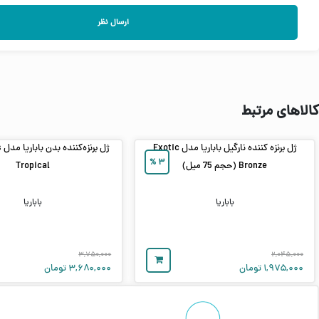
ارسال نظر
کالاهای مرتبط
ژل برنزه کننده نارگیل باباریا مدل Exotic
ژل
%
۳
Bronze (حجم 75 میل)
Tropical
باباریا
باباریا
۳,۷۵۰,۰۰۰
۲,۰۴۵,۰۰۰
۱,۹۷۵,۰۰۰
تومان
۳,۶۸۰,۰۰۰
تومان