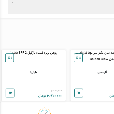
نده بدن دکتر سی‌تونا فارماسی
روغن برنزه کننده نارگیل SPF 2 باباریا
%
۱
%
۱۱
 Golden Glow
فارماسی
باباریا
۴,۰۴۰,۰۰۰
ان
۳,۹۷۰,۰۰۰
تومان