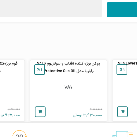
 برنزه‌کننده بدن باباریا مدل Sun Lovers
روغن برنزه‌ کننده آفتاب و سولاریوم Spf 6
فوم برنزه‌کن
%
۱
%
۱
باباریا مدل Protective Sun Oil
مدل
باباریا
۱,۰۵۰,۰۰۰
۴,۰۰۰,۰۰۰
۳,۹۳۰,۰۰۰
تومان
۹۲۵,۰۰۰
توم