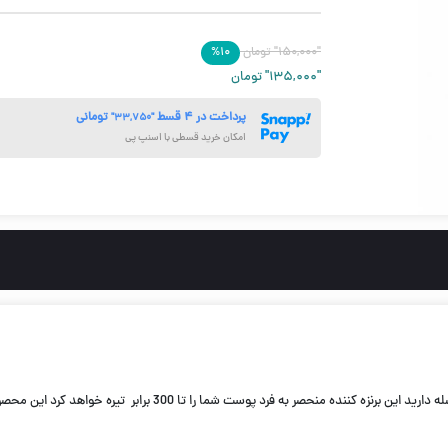
"۱۵۰,۰۰۰"
تومان
۱۰
%
"۱۳۵,۰۰۰"
تومان
پرداخت در ۴ قسط
تومانی
"۳۳,۷۵۰"
امکان خرید قسطی با اسنپ پی
با استفاده از اين برنزه كننده فوق قوى شما تنها 15 دقيقه با پوستى 